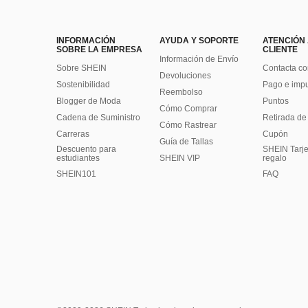
INFORMACIÓN
AYUDA Y SOPORTE
ATENCIÓN
SOBRE LA EMPRESA
CLIENTE
Información de Envío
Sobre SHEIN
Contacta co
Devoluciones
Sostenibilidad
Pago e imp
Reembolso
Blogger de Moda
Puntos
Cómo Comprar
Cadena de Suministro
Retirada de
Cómo Rastrear
Carreras
Cupón
Guía de Tallas
Descuento para
SHEIN Tarje
estudiantes
SHEIN VIP
regalo
SHEIN101
FAQ