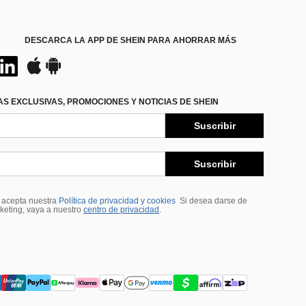
DESCARCA LA APP DE SHEIN PARA AHORRAR MÁS
S EXCLUSIVAS, PROMOCIONES Y NOTICIAS DE SHEIN
Suscribir
Suscribir
, acepta nuestra
Política de privacidad y cookies
Si desea darse de
rketing, vaya a nuestro
centro de privacidad
.