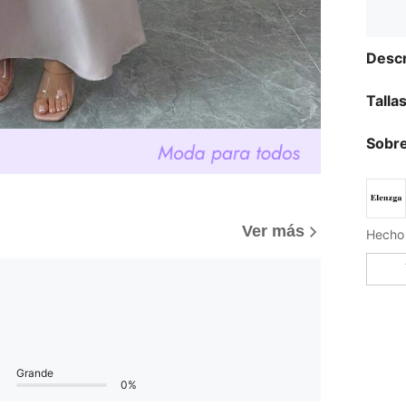
Descr
Talla
Sobre
Ver más
Hecho 
Grande
0%