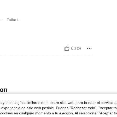
ue
Talla:
L
Útil (0)
ron
 y tecnologías similares en nuestro sitio web para brindar el servicio qu
r experiencia de sitio web posible. Puedes "Rechazar todo", "Aceptar t
 cookies en cualquier momento a tu elección. Al seleccionar "Aceptar to