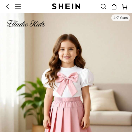
4-7 Years