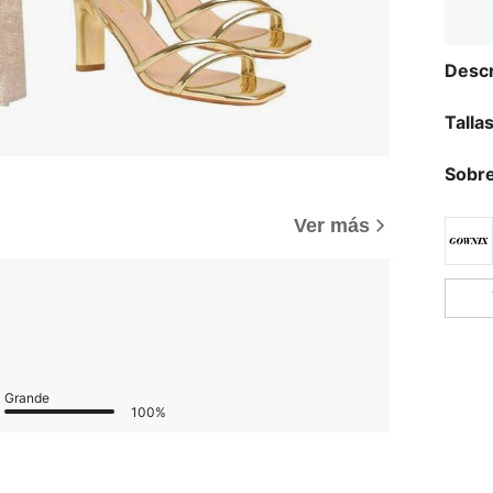
Descr
Talla
Sobre
Ver más
Grande
100%