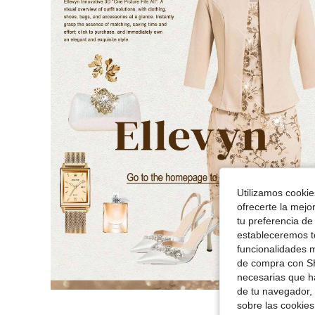
Utilizamos cookies
ofrecerte la mejo
tu preferencia de
estableceremos to
funcionalidades m
de compra con SH
necesarias que h
de tu navegador, 
sobre las cookies