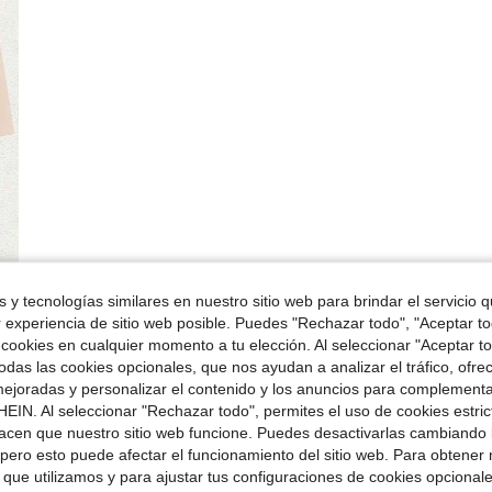
 y tecnologías similares en nuestro sitio web para brindar el servicio qu
r experiencia de sitio web posible. Puedes "Rechazar todo", "Aceptar t
 cookies en cualquier momento a tu elección. Al seleccionar "Aceptar to
das las cookies opcionales, que nos ayudan a analizar el tráfico, ofre
ejoradas y personalizar el contenido y los anuncios para complementa
EIN. Al seleccionar "Rechazar todo", permites el uso de cookies estri
acen que nuestro sitio web funcione. Puedes desactivarlas cambiando 
pero esto puede afectar el funcionamiento del sitio web. Para obtener
 que utilizamos y para ajustar tus configuraciones de cookies opcional