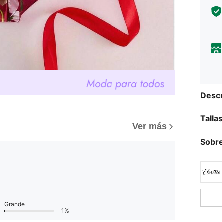
Descr
Talla
)
Ver más
Sobre
Grande
1%