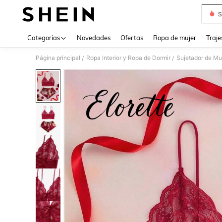
S
Use up 
Categorías
Novedades
Ofertas
Ropa de mujer
Traje
Página principal
Ropa Interior y Ropa de Dormir
Sujetador de Mu
/
/