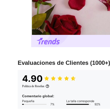
Evaluaciones de Clientes
(1000+
4.90
Política de Reseñas
Comentario global:
Pequeña
La talla corresponde
7%
92%