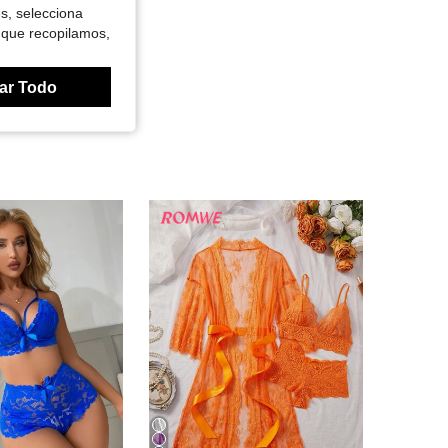
es, selecciona
 que recopilamos,
ar Todo