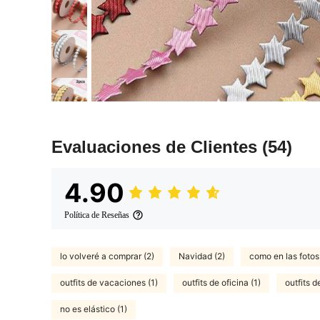
Evaluaciones de Clientes
(54)
4.90
Política de Reseñas
lo volveré a comprar (2)
Navidad (2)
como en las fotos 
outfits de vacaciones (1)
outfits de oficina (1)
outfits 
no es elástico (1)