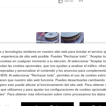
Útil (0)
 y tecnologías similares en nuestro sitio web para brindar el servicio qu
r experiencia de sitio web posible. Puedes "Rechazar todo", "Aceptar t
 cookies en cualquier momento a tu elección. Al seleccionar "Aceptar to
Útil (0)
das las cookies opcionales, que nos ayudan a analizar el tráfico, ofre
ejoradas y personalizar el contenido y los anuncios para complementa
señas
EIN. Al seleccionar "Rechazar todo", permites el uso de cookies estri
acen que nuestro sitio web funcione. Puedes desactivarlas cambiando 
pero esto puede afectar el funcionamiento del sitio web. Para obtener
 que utilizamos y para ajustar tus configuraciones de cookies opcional
kies". Para obtener más información sobre cómo procesamos los datos
ron