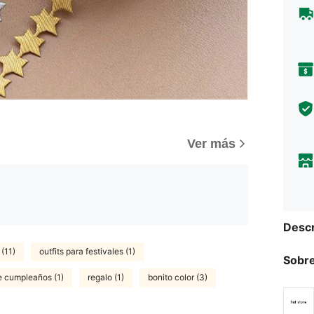
Ver más
Descr
(11)
outfits para festivales (1)
Sobre
de cumpleaños (1)
regalo (1)
bonito color (3)