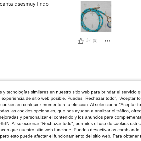
canta dsesmuy lindo
Útil (0)
 bien ya muestro foto
 y tecnologías similares en nuestro sitio web para brindar el servicio qu
r experiencia de sitio web posible. Puedes "Rechazar todo", "Aceptar t
 cookies en cualquier momento a tu elección. Al seleccionar "Aceptar to
das las cookies opcionales, que nos ayudan a analizar el tráfico, ofre
ejoradas y personalizar el contenido y los anuncios para complementa
EIN. Al seleccionar "Rechazar todo", permites el uso de cookies estri
Útil (0)
acen que nuestro sitio web funcione. Puedes desactivarlas cambiando 
pero esto puede afectar el funcionamiento del sitio web. Para obtener
señas