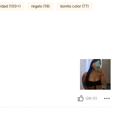
lidad (100+)
regalo (16)
bonito color (77)
Útil (1)