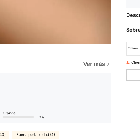
Descr
Sobre
)
Clien
Ver más
Grande
0%
(40)
Buena portabilidad (4)