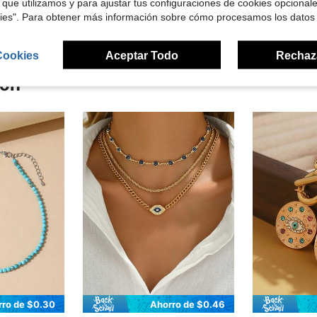
 que utilizamos y para ajustar tus configuraciones de cookies opcional
kies". Para obtener más información sobre cómo procesamos los datos
Cookies
Aceptar Todo
Rechaz
ron
rro de $0.30
Ahorro de $0.46
en Naturalista Collares De Mujer