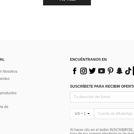
 AL
ENCUÉNTRANOS EN
n Nosotros
uestos
SUSCRÍBETE PARA RECIBIR OFERTA
 productos
ta de
US + 1
Al hacer clic en el botón INSCRIBIRSE
baja de los correos electrónicos de ma