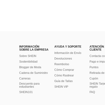
INFORMACIÓN
AYUDA Y SOPORTE
ATENCIÓN
SOBRE LA EMPRESA
CLIENTE
Información de Envío
Sobre SHEIN
Contacta co
Devoluciones
Sostenibilidad
Pago e imp
Reembolso
Blogger de Moda
Puntos
Cómo Comprar
Cadena de Suministro
Retirada de
Cómo Rastrear
Carreras
Cupón
Guía de Tallas
Descuento para
SHEIN Tarje
estudiantes
SHEIN VIP
regalo
SHEIN101
FAQ