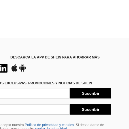
DESCARCA LA APP DE SHEIN PARA AHORRAR MÁS
S EXCLUSIVAS, PROMOCIONES Y NOTICIAS DE SHEIN
Suscribir
Suscribir
, acepta nuestra
Política de privacidad y cookies
Si desea darse de
rketing, vaya a nuestro
centro de privacidad
.