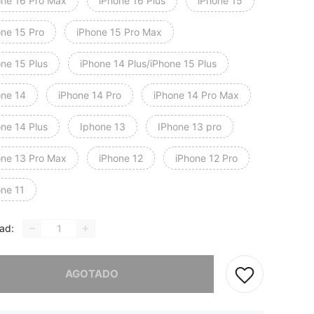
one 16 Pro Max
iPhone 16 Plus
iPhone 15
one 15 Pro
iPhone 15 Pro Max
one 15 Plus
iPhone 14 Plus/iPhone 15 Plus
one 14
iPhone 14 Pro
iPhone 14 Pro Max
one 14 Plus
Iphone 13
IPhone 13 pro
one 13 Pro Max
iPhone 12
iPhone 12 Pro
one 11
ad:
imos, este producto está agotado.
AGOTADO