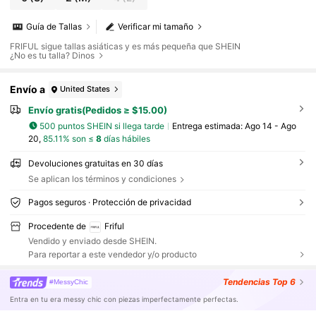
Guía de Tallas
Verificar mi tamaño
FRIFUL sigue tallas asiáticas y es más pequeña que SHEIN
¿No es tu talla? Dinos
Envío a
United States
Envío gratis(Pedidos ≥ $15.00)
500 puntos SHEIN si llega tarde
Entrega estimada:
Ago 14 - Ago
20,
85.11% son ≤
8
días hábiles
Devoluciones gratuitas en 30 días
Se aplican los términos y condiciones
Pagos seguros · Protección de privacidad
Procedente de
Friful
Vendido y enviado desde SHEIN.
Para reportar a este vendedor y/o producto
Tendencias
Top 6
#MessyChic
Entra en tu era messy chic con piezas imperfectamente perfectas.