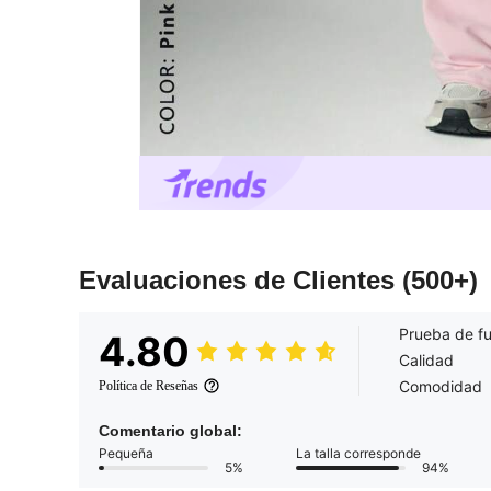
Evaluaciones de Clientes
(500+)
Prueba de f
4.80
Calidad
Comodidad
Política de Reseñas
Comentario global:
Pequeña
La talla corresponde
5%
94%