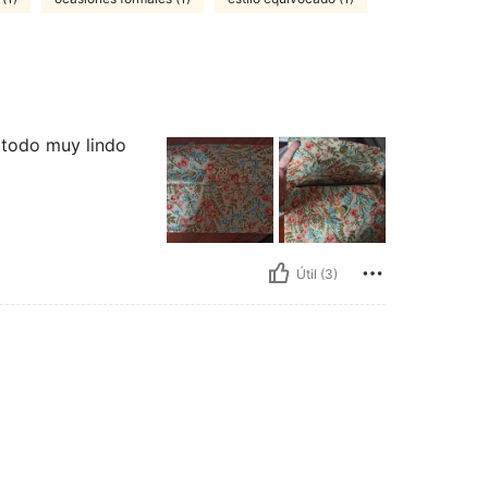
 todo muy lindo
Útil (3)