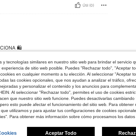
Útil (0)
IONA 🛍️
 y tecnologías similares en nuestro sitio web para brindar el servicio qu
r experiencia de sitio web posible. Puedes "Rechazar todo", "Aceptar t
Útil (0)
 cookies en cualquier momento a tu elección. Al seleccionar "Aceptar to
das las cookies opcionales, que nos ayudan a analizar el tráfico, ofre
señas
ejoradas y personalizar el contenido y los anuncios para complementa
EIN. Al seleccionar "Rechazar todo", permites el uso de cookies estri
acen que nuestro sitio web funcione. Puedes desactivarlas cambiando 
pero esto puede afectar el funcionamiento del sitio web. Para obtener
 que utilizamos y para ajustar tus configuraciones de cookies opcional
kies". Para obtener más información sobre cómo procesamos los datos
ron
Cookies
Aceptar Todo
Rechaz