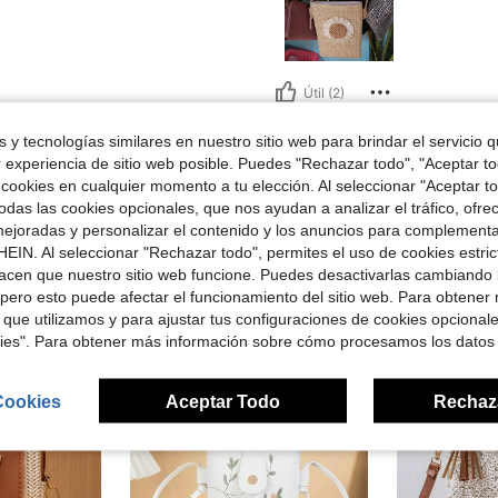
Útil (2)
 y tecnologías similares en nuestro sitio web para brindar el servicio qu
señas
r experiencia de sitio web posible. Puedes "Rechazar todo", "Aceptar t
 cookies en cualquier momento a tu elección. Al seleccionar "Aceptar to
das las cookies opcionales, que nos ayudan a analizar el tráfico, ofre
ejoradas y personalizar el contenido y los anuncios para complementa
EIN. Al seleccionar "Rechazar todo", permites el uso de cookies estri
acen que nuestro sitio web funcione. Puedes desactivarlas cambiando 
ron
pero esto puede afectar el funcionamiento del sitio web. Para obtener
 que utilizamos y para ajustar tus configuraciones de cookies opcional
kies". Para obtener más información sobre cómo procesamos los datos
Cookies
Aceptar Todo
Rechaz