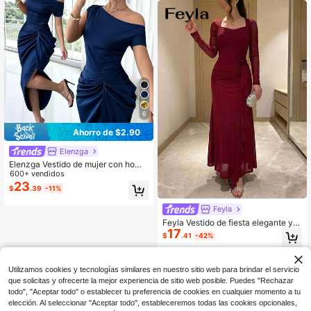
ones formales en otoño.
6
Ahorro de $2.90
Elenzga
Elenzga Vestido de mujer con homb
ros descubiertos, fruncido, dobladill
600+ vendidos
o asimétrico, romántico, elegante, c
23
$
.39
-11%
asual, para ir al trabajo, citas, fiesta
s y cenas, primavera/verano
Feyla
Feyla Vestido de fiesta elegante y s
17
ofisticado con cintura ceñida, volan
$
.41
-42%
tes, estampado floral y efecto adelg
azante
Utilizamos cookies y tecnologías similares en nuestro sitio web para brindar el servicio
que solicitas y ofrecerte la mejor experiencia de sitio web posible. Puedes "Rechazar
todo", "Aceptar todo" o establecer tu preferencia de cookies en cualquier momento a tu
elección. Al seleccionar "Aceptar todo", estableceremos todas las cookies opcionales,