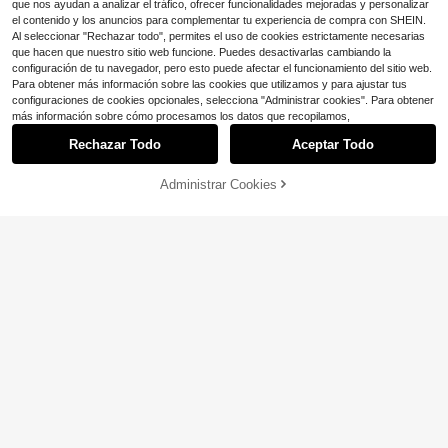
que nos ayudan a analizar el tráfico, ofrecer funcionalidades mejoradas y personalizar
el contenido y los anuncios para complementar tu experiencia de compra con SHEIN.
Al seleccionar "Rechazar todo", permites el uso de cookies estrictamente necesarias
que hacen que nuestro sitio web funcione. Puedes desactivarlas cambiando la
configuración de tu navegador, pero esto puede afectar el funcionamiento del sitio web.
Para obtener más información sobre las cookies que utilizamos y para ajustar tus
configuraciones de cookies opcionales, selecciona "Administrar cookies". Para obtener
más información sobre cómo procesamos los datos que recopilamos,
Rechazar Todo
Aceptar Todo
Administrar Cookies
¡11% DE DESCUENTO!
AÑADIR A LA BOLSA