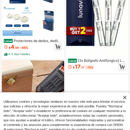
Protectores de dedos, dediles
Local
para los dedos de los pies, vendajes
4
$
.59
-45%
impermeables para ampollas, corte
s, raspaduras, quemaduras y sutura
4-5 días hábiles
s, a prueba de humedad y suciedad,
[3x Bolígrafo Antifúngico] Lun
mangas de goma reutilizables en tal
Local
avia Bolígrafo Antifúngico - ÁCIDO
las surtidas S M L, 40 unidades
17
$
.17
-75%
UNDECILÉNICO 25% - Cura la may
oría de los casos de pie de atleta, pi
cazón en la ingle y tiña
Utilizamos cookies y tecnologías similares en nuestro sitio web para brindar el servicio
que solicitas y ofrecerte la mejor experiencia de sitio web posible. Puedes "Rechazar
todo", "Aceptar todo" o establecer tu preferencia de cookies en cualquier momento a tu
elección. Al seleccionar "Aceptar todo", estableceremos todas las cookies opcionales,
que nos ayudan a analizar el tráfico, ofrecer funcionalidades mejoradas y personalizar
el contenido y los anuncios para complementar tu experiencia de compra con SHEIN.
Al seleccionar "Rechazar todo", permites el uso de cookies estrictamente necesarias