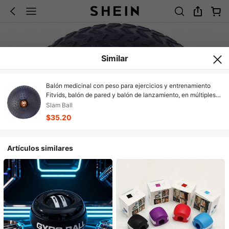
Similar
Balón medicinal con peso para ejercicios y entrenamiento
Fitvids, balón de pared y balón de lanzamiento, en múltiples
estilos y tamaños
Slam Ball
$35.20
Artículos similares