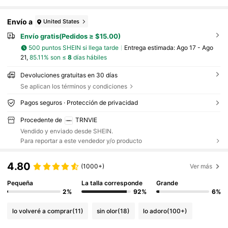
Envío a
United States
Envío gratis(Pedidos ≥ $15.00)
500 puntos SHEIN si llega tarde
Entrega estimada:
Ago 17 - Ago
21,
85.11% son ≤
8
días hábiles
Devoluciones gratuitas en 30 días
Se aplican los términos y condiciones
Pagos seguros · Protección de privacidad
Procedente de
TRNVIE
Vendido y enviado desde SHEIN.
Para reportar a este vendedor y/o producto
4.80
(1000+)
Ver más
Pequeña
La talla corresponde
Grande
2%
92%
6%
lo volveré a comprar
(11)
sin olor
(18)
lo adoro
(100+)