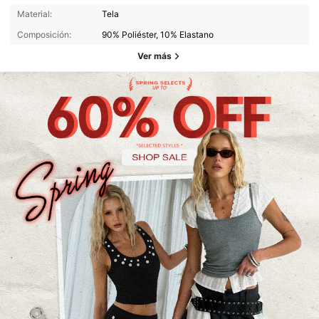
Material:
Tela
Composición:
90% Poliéster, 10% Elastano
Ver más