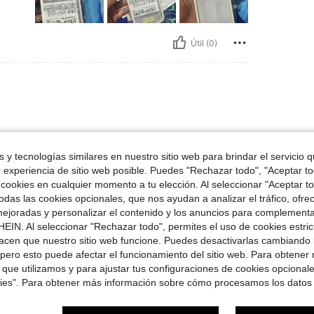
Útil (0)
 y tecnologías similares en nuestro sitio web para brindar el servicio qu
r experiencia de sitio web posible. Puedes "Rechazar todo", "Aceptar t
 cookies en cualquier momento a tu elección. Al seleccionar "Aceptar to
Útil (0)
das las cookies opcionales, que nos ayudan a analizar el tráfico, ofre
ejoradas y personalizar el contenido y los anuncios para complementa
EIN. Al seleccionar "Rechazar todo", permites el uso de cookies estri
señas
acen que nuestro sitio web funcione. Puedes desactivarlas cambiando 
pero esto puede afectar el funcionamiento del sitio web. Para obtener
 que utilizamos y para ajustar tus configuraciones de cookies opcional
kies". Para obtener más información sobre cómo procesamos los datos