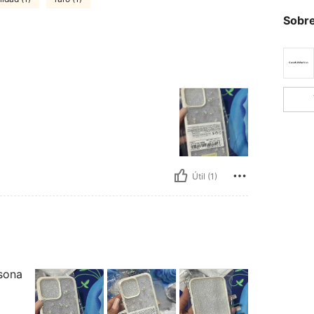
Sobre
Útil (1)
rsona