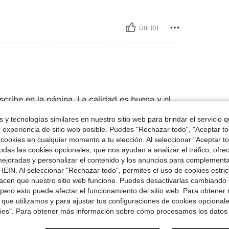
Útil (0)
cribe en la página. La calidad es buena y el
recomiendo.
 y tecnologías similares en nuestro sitio web para brindar el servicio qu
r experiencia de sitio web posible. Puedes "Rechazar todo", "Aceptar t
 cookies en cualquier momento a tu elección. Al seleccionar "Aceptar to
Útil (0)
das las cookies opcionales, que nos ayudan a analizar el tráfico, ofre
ejoradas y personalizar el contenido y los anuncios para complementa
EIN. Al seleccionar "Rechazar todo", permites el uso de cookies estri
señas
acen que nuestro sitio web funcione. Puedes desactivarlas cambiando 
pero esto puede afectar el funcionamiento del sitio web. Para obtener
 que utilizamos y para ajustar tus configuraciones de cookies opcional
kies". Para obtener más información sobre cómo procesamos los datos