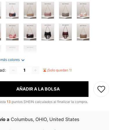
 más colores
ad:
¡Solo quedan 1!
AÑADIR A LA BOLSA
asta
13
puntos SHEIN calculados al finalizar la compra.
ío a
Columbus, OHIO, United States