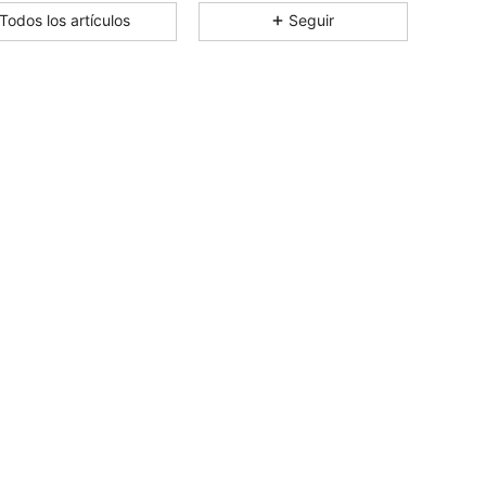
Todos los artículos
Seguir
4.84
601
112K
4.84
601
112K
4.84
601
112K
4.84
601
112K
4.84
601
112K
4.84
601
112K
4.84
601
112K