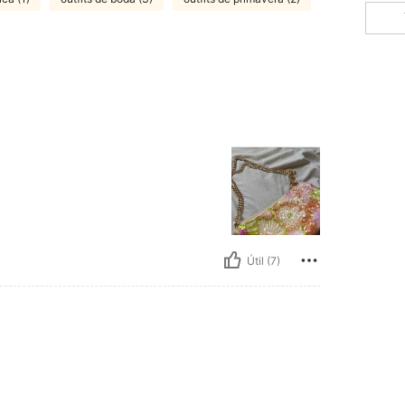
Útil (7)