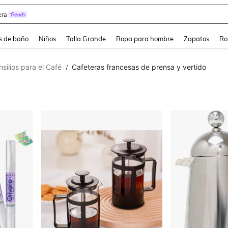
ra
s de baño
Niños
Talla Grande
Ropa para hombre
Zapatos
Ro
nsilios para el Café
Cafeteras francesas de prensa y vertido
/