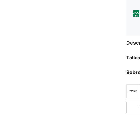
Descr
Talla
Sobre