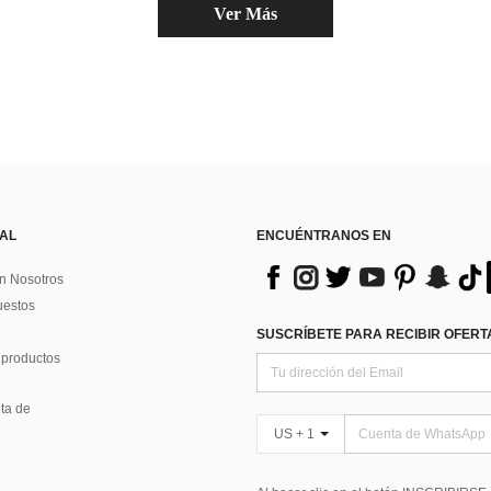
Ver Más
 AL
ENCUÉNTRANOS EN
n Nosotros
uestos
SUSCRÍBETE PARA RECIBIR OFERTA
 productos
ta de
US + 1