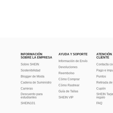
INFORMACIÓN
AYUDA Y SOPORTE
ATENCIÓN
SOBRE LA EMPRESA
CLIENTE
Información de Envío
Sobre SHEIN
Contacta co
Devoluciones
Sostenibilidad
Pago e imp
Reembolso
Blogger de Moda
Puntos
Cómo Comprar
Cadena de Suministro
Retirada de
Cómo Rastrear
Carreras
Cupón
Guía de Tallas
Descuento para
SHEIN Tarje
estudiantes
SHEIN VIP
regalo
SHEIN101
FAQ