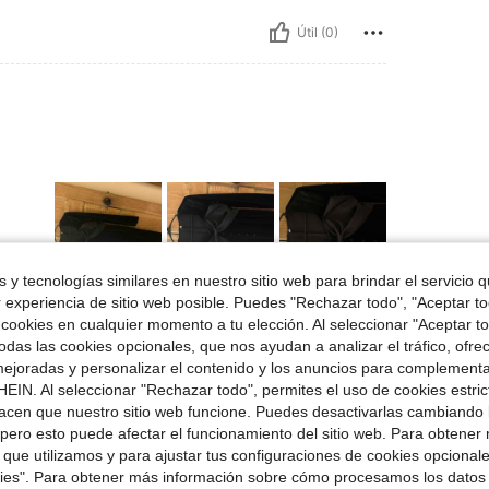
Útil (0)
 y tecnologías similares en nuestro sitio web para brindar el servicio qu
r experiencia de sitio web posible. Puedes "Rechazar todo", "Aceptar t
 cookies en cualquier momento a tu elección. Al seleccionar "Aceptar to
das las cookies opcionales, que nos ayudan a analizar el tráfico, ofre
ejoradas y personalizar el contenido y los anuncios para complementa
Útil (2)
EIN. Al seleccionar "Rechazar todo", permites el uso de cookies estri
acen que nuestro sitio web funcione. Puedes desactivarlas cambiando 
pero esto puede afectar el funcionamiento del sitio web. Para obtener
señas
 que utilizamos y para ajustar tus configuraciones de cookies opcional
kies". Para obtener más información sobre cómo procesamos los datos