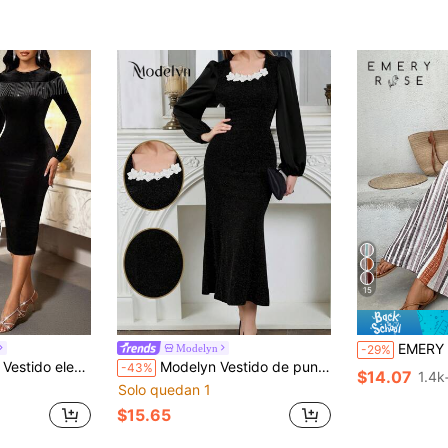
¡Casi agotado!
15
EMERY ROSE Vestido de mujer retro a raya
Modelyn
-29%
 flecos con rhinestones y cuello redondo de manga larga para mujer
Modelyn Vestido de punto ceñido con detalles florales 3D brillantes, apto para fiestas y ocasiones. Vestido largo de noche elegante para mujer
-43%
$14.07
1.4k
Solo quedan 1
$15.65