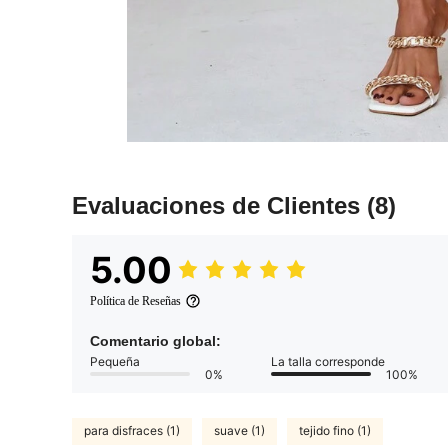
Evaluaciones de Clientes
(8)
5.00
Política de Reseñas
Comentario global:
Pequeña
La talla corresponde
0%
100%
para disfraces (1)
suave (1)
tejido fino (1)