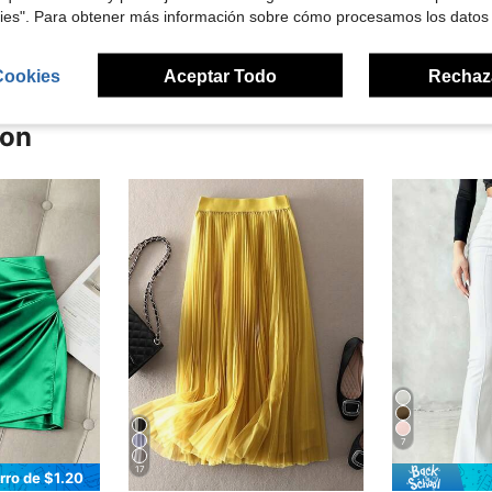
señas
kies". Para obtener más información sobre cómo procesamos los datos
Cookies
Aceptar Todo
Rechaz
ron
7
17
rro de $1.20