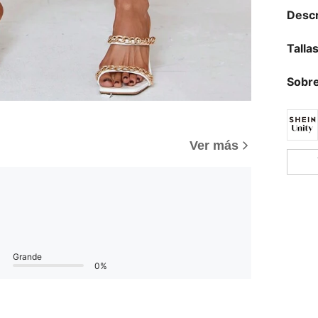
Descr
Talla
Sobre
Ver más
Grande
0%