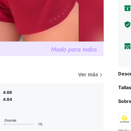
Descr
Ver más
Talla
4.66
4.64
Sobre
Grande
1%
Moda d