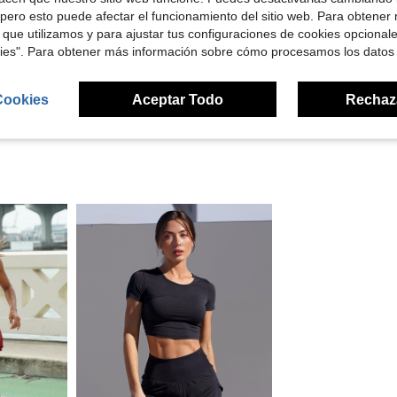
Útil (0)
pero esto puede afectar el funcionamiento del sitio web. Para obtener
 que utilizamos y para ajustar tus configuraciones de cookies opcional
kies". Para obtener más información sobre cómo procesamos los datos
señas
Cookies
Aceptar Todo
Rechaz