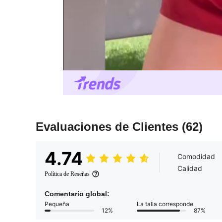
Evaluaciones de Clientes
(62)
4.74
Comodidad
Calidad
Política de Reseñas
Comentario global:
Pequeña
La talla corresponde
12%
87%