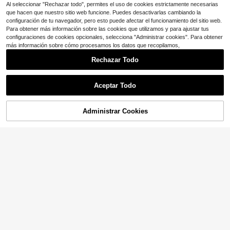
Al seleccionar "Rechazar todo", permites el uso de cookies estrictamente necesarias
que hacen que nuestro sitio web funcione. Puedes desactivarlas cambiando la
configuración de tu navegador, pero esto puede afectar el funcionamiento del sitio web.
Para obtener más información sobre las cookies que utilizamos y para ajustar tus
configuraciones de cookies opcionales, selecciona "Administrar cookies". Para obtener
más información sobre cómo procesamos los datos que recopilamos,
Rechazar Todo
Aceptar Todo
Administrar Cookies
AÑADIR A LA BOLSA