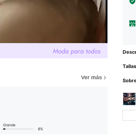
Descr
Talla
Ver más
Sobre
Grande
8%