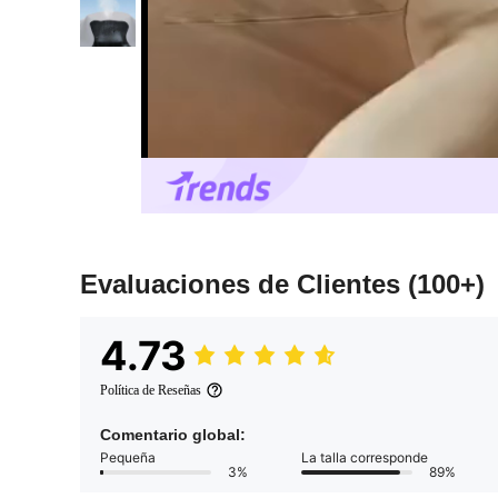
Evaluaciones de Clientes
(100+)
4.73
Política de Reseñas
Comentario global:
Pequeña
La talla corresponde
3%
89%