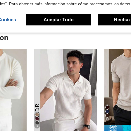
señas
kies". Para obtener más información sobre cómo procesamos los datos
Cookies
Aceptar Todo
Rechaz
ron
21
8