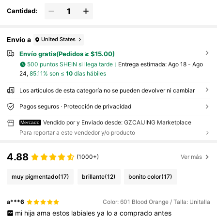
Cantidad:
Envío a
United States
Envío gratis(Pedidos ≥ $15.00)
500 puntos SHEIN si llega tarde
Entrega estimada:
Ago 18 - Ago
24,
85.11% son ≤
10
días hábiles
Los artículos de esta categoría no se pueden devolver ni cambiar
Pagos seguros · Protección de privacidad
Vendido por y Enviado desde: GZCAIJING Marketplace
Mercado
Para reportar a este vendedor y/o producto
4.88
(1000+)
Ver más
muy pigmentado
(17)
brillante
(12)
bonito color
(17)
a***6
Color: 601 Blood Orange / Talla: Unitalla
mi
hija
ama
estos
labiales
ya
lo
a
comprado
antes