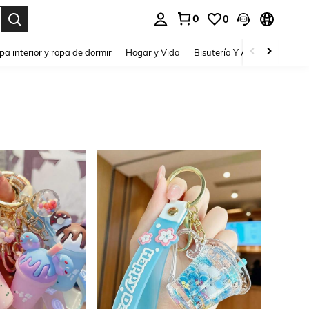
0
0
pa interior y ropa de dormir
Hogar y Vida
Bisutería Y Accesorios
Be