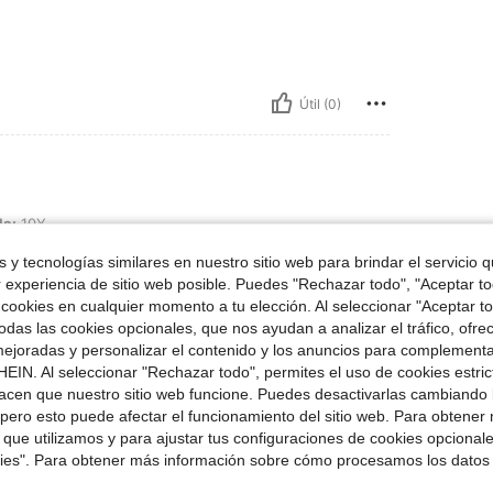
Útil (0)
la:
10Y
 y tecnologías similares en nuestro sitio web para brindar el servicio qu
r experiencia de sitio web posible. Puedes "Rechazar todo", "Aceptar t
 cookies en cualquier momento a tu elección. Al seleccionar "Aceptar to
das las cookies opcionales, que nos ayudan a analizar el tráfico, ofre
Útil (0)
ejoradas y personalizar el contenido y los anuncios para complementa
EIN. Al seleccionar "Rechazar todo", permites el uso de cookies estri
acen que nuestro sitio web funcione. Puedes desactivarlas cambiando 
señas
pero esto puede afectar el funcionamiento del sitio web. Para obtener
 que utilizamos y para ajustar tus configuraciones de cookies opcional
kies". Para obtener más información sobre cómo procesamos los datos