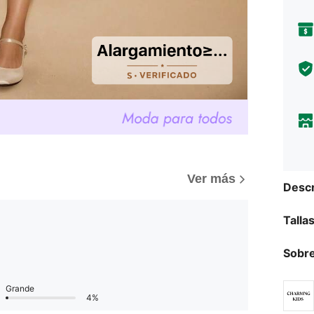
Ver más
Descr
Talla
Sobre
Grande
4%