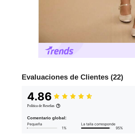
Evaluaciones de Clientes
(22)
4.86
Política de Reseñas
Comentario global:
Pequeña
La talla corresponde
1%
95%