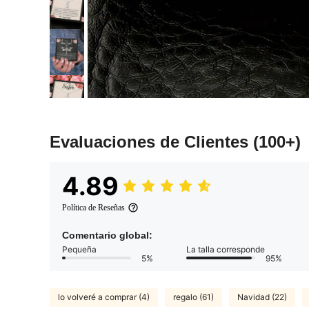
Evaluaciones de Clientes
(100+)
4.89
Política de Reseñas
Comentario global:
Pequeña
La talla corresponde
5%
95%
lo volveré a comprar (4)
regalo (61)
Navidad (22)