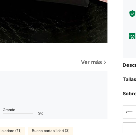
Ver más
Descr
Talla
Sobre
Grande
0%
lo adoro (71)
Buena portabilidad (3)