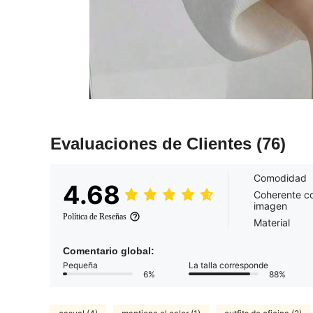
Evaluaciones de Clientes
(76)
Comodidad
4.68
Coherente co
imagen
Política de Reseñas
Material
Comentario global:
Pequeña
La talla corresponde
6%
88%