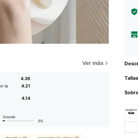
Ver más
Descr
Talla
4.36
n la
4.21
Sobre
4.14
Grande
6%