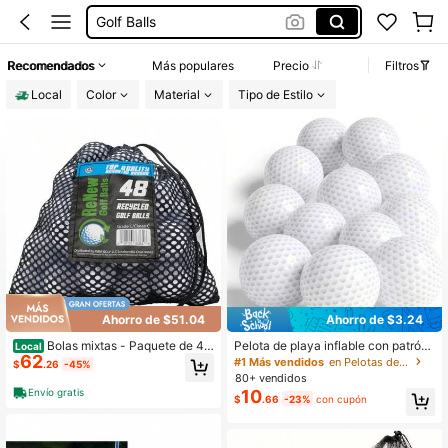
Artículos De Golf
Golf Accesorios
Recomendados
Más populares
Precio
Filtros
Golf
Local
Color
Material
Tipo de Estilo
#1 Más vendidos
en Pelotas de golf
Ahorro de $51.04
Ahorro de $3.24
¡Casi agotado!
#1 Más vendidos
#1 Más vendidos
en Pelotas de golf
en Pelotas de golf
Bolas mixtas - Paquete de 48
Pelota de playa inflable con patrón
Local
62
- Bolsa de malla para almacenamie
de golf, juguete de piscina de materi
¡Casi agotado!
¡Casi agotado!
$
.26
-45%
nto
al PVC, adecuada para decoración
80+ vendidos
#1 Más vendidos
en Pelotas de golf
de fiestas de verano y de piscina
10
Envío gratis
¡Casi agotado!
$
.66
-23%
con cupón