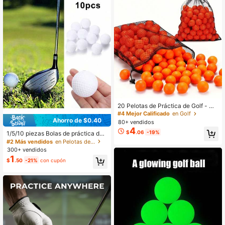
20 Pelotas de Práctica de Golf - Go
lpe de Larga Distancia, Pelotas de
#4 Mejor Calificado
en Golf
#2 Más vendidos
en Pelotas de golf
Golf Naranja/Rojo/Amarillo Brillante,
Ahorro de $0.40
80+ vendidos
¡Casi agotado!
Adecuadas para Campo de Práctic
4
$
.06
-19%
#2 Más vendidos
#2 Más vendidos
en Pelotas de golf
en Pelotas de golf
1/5/10 piezas Bolas de práctica de
a, Campo de Golf, Regalo - Ideal par
golf blancas huecas de 41 mm, mol
a Principiantes y Profesionales
¡Casi agotado!
¡Casi agotado!
deadas por soplado de PE, sólidas,
300+ vendidos
#2 Más vendidos
en Pelotas de golf
sin agujeros, para entrenamiento en
1
¡Casi agotado!
$
.50
-21%
con cupón
interiores, juguetes para mascotas