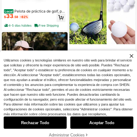
Pelota de práctica de golf, pel
Local
33
ota de plástico hueca para entrena
$
.58
-62%
miento en interiores - Paquete de 5
0 piezas (blanco y multicolor)
4-5 días hábiles
Free Shipping
1/5/10 piezas Pelotas de golf blanc
Utilizamos cookies y tecnologías similares en nuestro sitio web para brindar el servicio
2
as huecas de 41mm, moldeadas por
que solicitas y ofrecerte la mejor experiencia de sitio web posible. Puedes "Rechazar
$
.55
soplado de PE, núcleo sólido, sin ag
todo", "Aceptar todo" o establecer tu preferencia de cookies en cualquier momento a tu
ujeros, para práctica en interiores, j
elección. Al seleccionar "Aceptar todo", estableceremos todas las cookies opcionales,
uguete para mascotas
que nos ayudan a analizar el tráfico, ofrecer funcionalidades mejoradas y personalizar
el contenido y los anuncios para complementar tu experiencia de compra con SHEIN.
Al seleccionar "Rechazar todo", permites el uso de cookies estrictamente necesarias
que hacen que nuestro sitio web funcione. Puedes desactivarlas cambiando la
configuración de tu navegador, pero esto puede afectar el funcionamiento del sitio web.
Para obtener más información sobre las cookies que utilizamos y para ajustar tus
configuraciones de cookies opcionales, selecciona "Administrar cookies". Para obtener
1
más información sobre cómo procesamos los datos que recopilamos,
0
Rechazar Todo
Aceptar Todo
5 piezas/10 Pelotas huecas de PE d
uraderas con 26 agujeros, diseño lig
Solo quedan 3
ero de 25g, que proporcionan una tr
6
Administrar Cookies
$
.50
-13%
ayectoria de vuelo estable y un exc