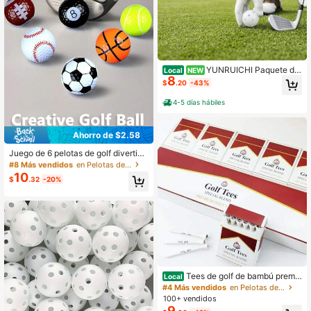
YUNRUICHI Paquete de
Local
NEW
8
100 Pelotas de Golf de Práctica co
$
.20
-43%
n Diseño de Plástico Hueco de 1.61
4 Pulgadas para Entrenamiento de
4-5 días hábiles
Swing de Golf, Uso en Campo de Pr
áctica y Sesiones de Práctica en Int
eriores
Ahorro de $2.58
#8 Más vendidos
en Pelotas de golf
Clientes habituales
Juego de 6 pelotas de golf divertida
s y únicas - Diseños variados y div
#8 Más vendidos
#8 Más vendidos
en Pelotas de golf
en Pelotas de golf
ertidos, materiales de alta calidad, r
10
Clientes habituales
Clientes habituales
$
.32
-20%
egalo ideal para golfistas y entusias
#8 Más vendidos
en Pelotas de golf
tas para entrenamiento, cumpleaño
Clientes habituales
s, Navidad
Tees de golf de bambú premiu
Local
m | Tees de madera de 83 mm (3.2
#4 Más vendidos
en Pelotas de golf
5") | Regalos de golf para hombres |
100+ vendidos
Estuche de tees de estilo vintage p
9