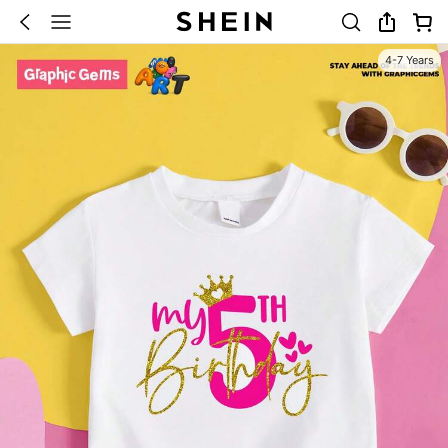
4-7 Years