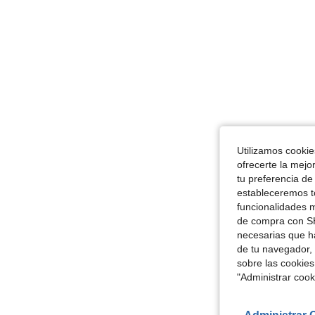
Utilizamos cookies
ofrecerte la mejo
tu preferencia de
estableceremos to
funcionalidades m
de compra con SH
necesarias que h
de tu navegador, 
sobre las cookies
"Administrar coo