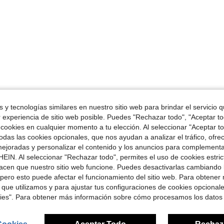
 y tecnologías similares en nuestro sitio web para brindar el servicio qu
r experiencia de sitio web posible. Puedes "Rechazar todo", "Aceptar t
 cookies en cualquier momento a tu elección. Al seleccionar "Aceptar to
das las cookies opcionales, que nos ayudan a analizar el tráfico, ofre
ejoradas y personalizar el contenido y los anuncios para complementa
EIN. Al seleccionar "Rechazar todo", permites el uso de cookies estri
acen que nuestro sitio web funcione. Puedes desactivarlas cambiando 
pero esto puede afectar el funcionamiento del sitio web. Para obtener
 que utilizamos y para ajustar tus configuraciones de cookies opcional
kies". Para obtener más información sobre cómo procesamos los datos