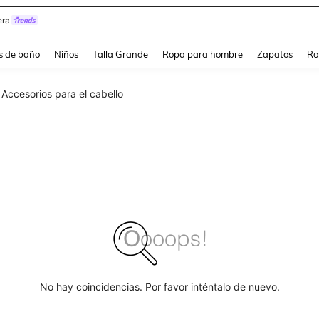
ra
s de baño
Niños
Talla Grande
Ropa para hombre
Zapatos
Ro
Accesorios para el cabello
No hay coincidencias. Por favor inténtalo de nuevo.