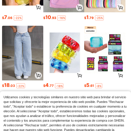
7
10
1
$
.06
$
.93
$
.79
-22%
-16%
-25%
18
4
5
$
.03
$
.77
$
.61
-22%
-18%
-8%
Utilizamos cookies y tecnologías similares en nuestro sitio web para brindar el servicio
que solicitas y ofrecerte la mejor experiencia de sitio web posible. Puedes "Rechazar
todo", "Aceptar todo" o establecer tu preferencia de cookies en cualquier momento a tu
elección. Al seleccionar "Aceptar todo", estableceremos todas las cookies opcionales,
que nos ayudan a analizar el tráfico, ofrecer funcionalidades mejoradas y personalizar
el contenido y los anuncios para complementar tu experiencia de compra con SHEIN.
Al seleccionar "Rechazar todo", permites el uso de cookies estrictamente necesarias
que hacen que nuestro sitio web funcione. Puedes desactivarlas cambiando la