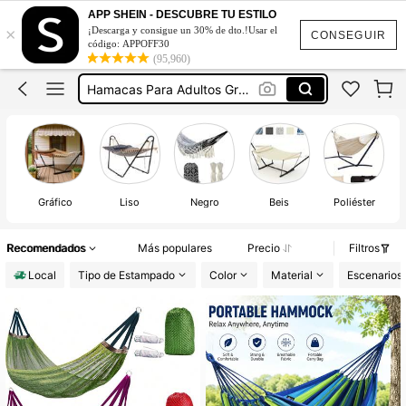
Amacas Para Adultos Con Base
APP SHEIN - DESCUBRE TU ESTILO
×
¡Descarga y consigue un 30% de dto.!Usar el
Amacas Para Adultos
CONSEGUIR
código: APPOFF30
(95,960)
Hamacas
Hamacas Para Adultos Grandes
Amacas Para Niñas
Amacas Para Adultos Con Base
Amacas Para Adultos
Gráfico
Liso
Negro
Beis
Poliéster
Recomendados
Más populares
Precio
Filtros
Local
Tipo de Estampado
Color
Material
Escenarios