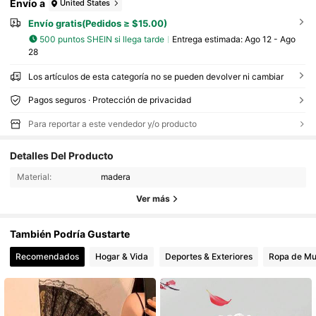
Envío a
United States
Envío gratis(Pedidos ≥ $15.00)
500 puntos SHEIN si llega tarde
Entrega estimada:
Ago 12 - Ago
28
Los artículos de esta categoría no se pueden devolver ni cambiar
Pagos seguros · Protección de privacidad
Para reportar a este vendedor y/o producto
Detalles Del Producto
Material:
madera
Ver más
También Podría Gustarte
Recomendados
Hogar & Vida
Deportes & Exteriores
Ropa de Mu