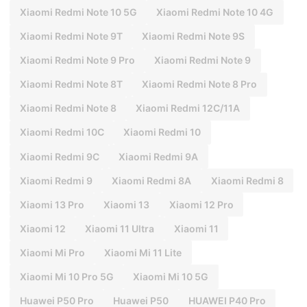
Xiaomi Redmi Note 10 5G
Xiaomi Redmi Note 10 4G
Xiaomi Redmi Note 9T
Xiaomi Redmi Note 9S
Xiaomi Redmi Note 9 Pro
Xiaomi Redmi Note 9
Xiaomi Redmi Note 8T
Xiaomi Redmi Note 8 Pro
Xiaomi Redmi Note 8
Xiaomi Redmi 12C/11A
Xiaomi Redmi 10C
Xiaomi Redmi 10
Xiaomi Redmi 9C
Xiaomi Redmi 9A
Xiaomi Redmi 9
Xiaomi Redmi 8A
Xiaomi Redmi 8
Xiaomi 13 Pro
Xiaomi 13
Xiaomi 12 Pro
Xiaomi 12
Xiaomi 11 Ultra
Xiaomi 11
Xiaomi Mi Pro
Xiaomi Mi 11 Lite
Xiaomi Mi 10 Pro 5G
Xiaomi Mi 10 5G
Huawei P50 Pro
Huawei P50
HUAWEI P40 Pro