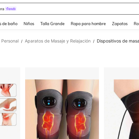
ra
s de baño
Niños
Talla Grande
Ropa para hombre
Zapatos
Ro
 Personal
Aparatos de Masaje y Relajación
Dispositivos de masa
/
/