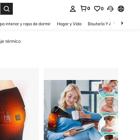
0
0
pa interior y ropa de dormir
Hogar y Vida
Bisutería Y Accesorios
Be
je térmico