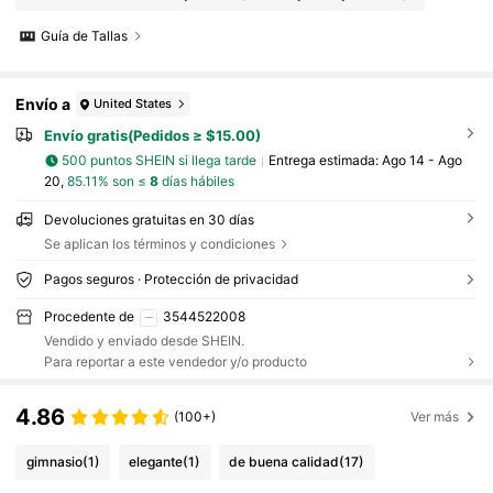
Guía de Tallas
Envío a
United States
Envío gratis(Pedidos ≥ $15.00)
500 puntos SHEIN si llega tarde
Entrega estimada:
Ago 14 - Ago
20,
85.11% son ≤
8
días hábiles
Devoluciones gratuitas en 30 días
Se aplican los términos y condiciones
Pagos seguros · Protección de privacidad
Procedente de
3544522008
Vendido y enviado desde SHEIN.
Para reportar a este vendedor y/o producto
4.86
(100+)
Ver más
gimnasio
(1)
elegante
(1)
de buena calidad
(17)