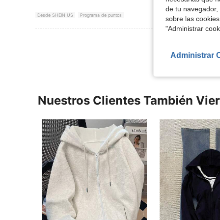
de tu navegador, 
Desde SHEIN US
Programa de puntos
sobre las cookies
"Administrar coo
Ver Más Re
Administrar 
Nuestros Clientes También Vie