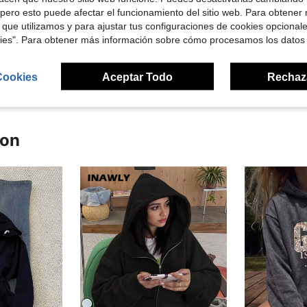
pero esto puede afectar el funcionamiento del sitio web. Para obtener
Útil (4)
 que utilizamos y para ajustar tus configuraciones de cookies opcional
kies". Para obtener más información sobre cómo procesamos los datos
señas
Cookies
Aceptar Todo
Rechaz
ron