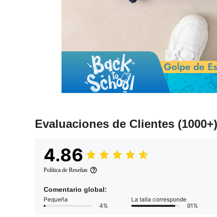
Evaluaciones de Clientes
(1000+
4.86
Política de Reseñas
Comentario global:
Pequeña
La talla corresponde
4%
91%