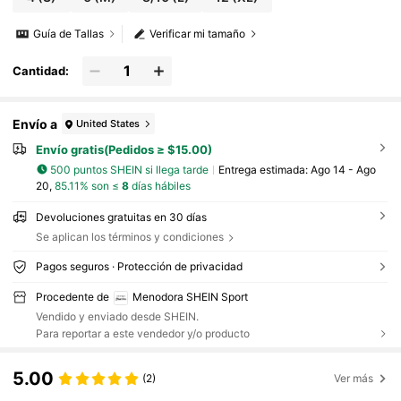
Guía de Tallas
Verificar mi tamaño
Cantidad:
Envío a
United States
Envío gratis(Pedidos ≥ $15.00)
500 puntos SHEIN si llega tarde
Entrega estimada:
Ago 14 - Ago
20,
85.11% son ≤
8
días hábiles
Devoluciones gratuitas en 30 días
Se aplican los términos y condiciones
Pagos seguros · Protección de privacidad
Procedente de
Menodora SHEIN Sport
Vendido y enviado desde SHEIN.
Para reportar a este vendedor y/o producto
5.00
(2)
Ver más