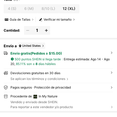
4
(S)
6
(M)
8/10
(L)
12
(XL)
Guía de Tallas
Verificar mi tamaño
Cantidad:
Envío a
United States
Envío gratis(Pedidos ≥ $15.00)
500 puntos SHEIN si llega tarde
Entrega estimada:
Ago 14 - Ago
20,
85.11% son ≤
8
días hábiles
Devoluciones gratuitas en 30 días
Se aplican los términos y condiciones
Pagos seguros · Protección de privacidad
Procedente de
In My Nature
Vendido y enviado desde SHEIN.
Para reportar a este vendedor y/o producto