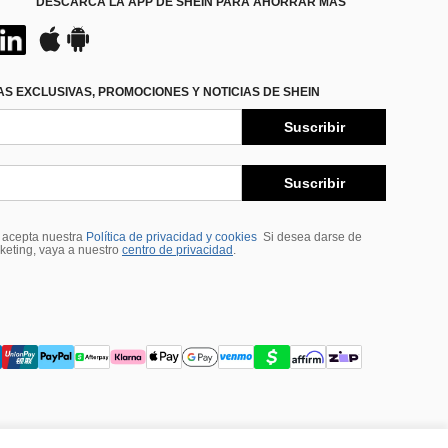
DESCARCA LA APP DE SHEIN PARA AHORRAR MÁS
S EXCLUSIVAS, PROMOCIONES Y NOTICIAS DE SHEIN
Suscribir
Suscribir
, acepta nuestra
Política de privacidad y cookies
Si desea darse de
rketing, vaya a nuestro
centro de privacidad
.