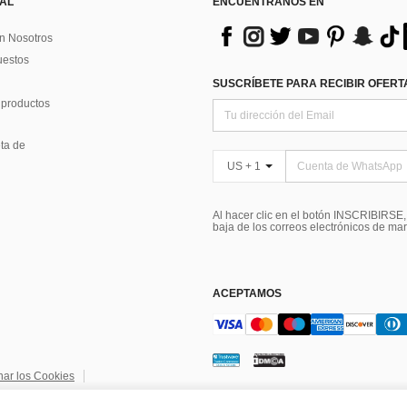
 AL
ENCUÉNTRANOS EN
n Nosotros
uestos
SUSCRÍBETE PARA RECIBIR OFERTA
 productos
ta de
US + 1
Al hacer clic en el botón INSCRIBIRSE
baja de los correos electrónicos de ma
ACEPTAMOS
nar los Cookies
ndiciones