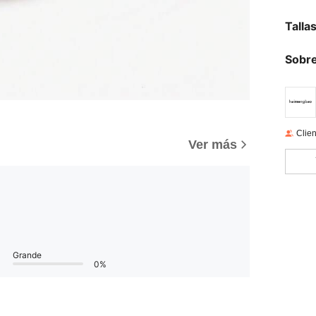
Talla
Sobre
Clien
Ver más
Grande
0%