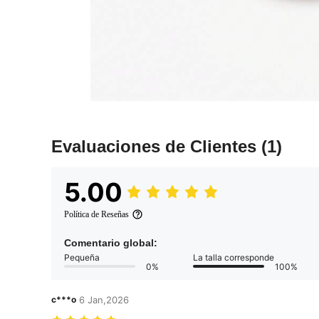
Evaluaciones de Clientes
(1)
5.00
Política de Reseñas
Comentario global:
Pequeña
La talla corresponde
0%
100%
c***o
6 Jan,2026