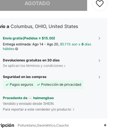
AGOTADO
ío a
Columbus, OHIO, United States
Envío gratis(Pedidos ≥ $15.00)
Entrega estimada:
Ago 14 - Ago 20,
85.11% son ≤
8
días
hábiles
Devoluciones gratuitas en 30 días
Se aplican los términos y condiciones
Seguridad en las compras
Pagos seguros
Protección de privacidad
Procedente de
haimengbao
Vendido y enviado desde SHEIN.
Para reportar a este vendedor y/o producto
ipción
Poliuretano,Geométrico,Caucho