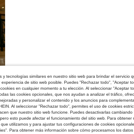
 y tecnologías similares en nuestro sitio web para brindar el servicio qu
r experiencia de sitio web posible. Puedes "Rechazar todo", "Aceptar t
 cookies en cualquier momento a tu elección. Al seleccionar "Aceptar to
das las cookies opcionales, que nos ayudan a analizar el tráfico, ofre
ejoradas y personalizar el contenido y los anuncios para complementa
EIN. Al seleccionar "Rechazar todo", permites el uso de cookies estri
acen que nuestro sitio web funcione. Puedes desactivarlas cambiando 
pero esto puede afectar el funcionamiento del sitio web. Para obtener
 que utilizamos y para ajustar tus configuraciones de cookies opcional
kies". Para obtener más información sobre cómo procesamos los datos