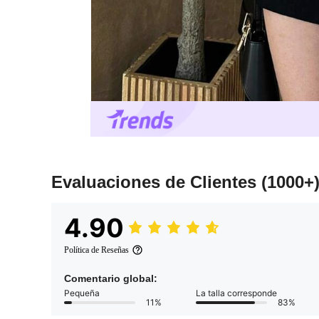
Evaluaciones de Clientes
(1000+
4.90
Política de Reseñas
Comentario global:
Pequeña
La talla corresponde
11%
83%