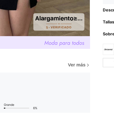
Descr
Talla
Sobre
)
Ver más
Grande
6%