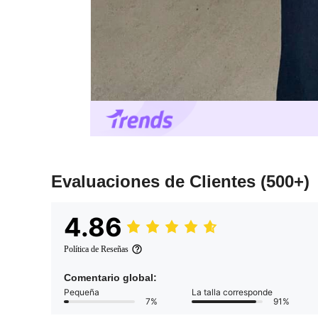
Evaluaciones de Clientes
(500+)
4.86
Política de Reseñas
Comentario global:
Pequeña
La talla corresponde
7%
91%