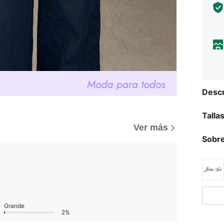
Descr
Talla
Ver más
Sobre
Grande
2%