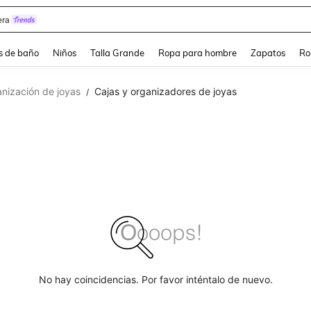
ra
s de baño
Niños
Talla Grande
Ropa para hombre
Zapatos
Ro
nización de joyas
Cajas y organizadores de joyas
/
No hay coincidencias. Por favor inténtalo de nuevo.