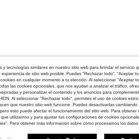
 y tecnologías similares en nuestro sitio web para brindar el servicio qu
r experiencia de sitio web posible. Puedes "Rechazar todo", "Aceptar t
 cookies en cualquier momento a tu elección. Al seleccionar "Aceptar to
das las cookies opcionales, que nos ayudan a analizar el tráfico, ofre
ejoradas y personalizar el contenido y los anuncios para complementa
EIN. Al seleccionar "Rechazar todo", permites el uso de cookies estri
acen que nuestro sitio web funcione. Puedes desactivarlas cambiando 
pero esto puede afectar el funcionamiento del sitio web. Para obtener
 que utilizamos y para ajustar tus configuraciones de cookies opcional
kies". Para obtener más información sobre cómo procesamos los datos