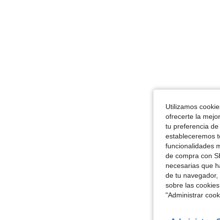
Utilizamos cookies
ofrecerte la mejo
tu preferencia de
estableceremos to
funcionalidades m
de compra con SH
necesarias que h
de tu navegador, 
sobre las cookies
"Administrar coo