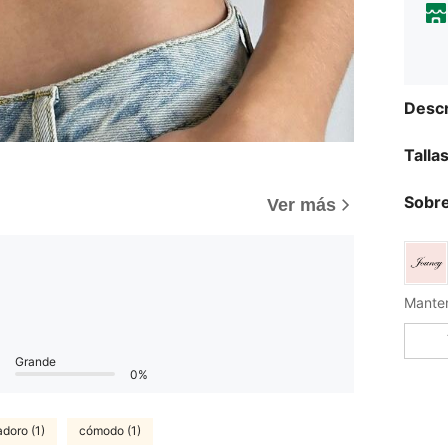
Descr
Talla
Sobre
Ver más
Grande
0%
adoro (1)
cómodo (1)