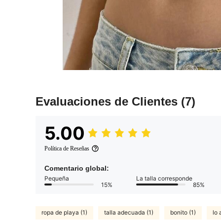
Evaluaciones de Clientes
(7)
5.00
Política de Reseñas
Comentario global:
Pequeña
La talla corresponde
15%
85%
ropa de playa (1)
talla adecuada (1)
bonito (1)
lo 