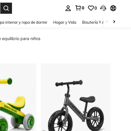
0
0
pa interior y ropa de dormir
Hogar y Vida
Bisutería Y Accesorios
Be
e equilibrio para niños