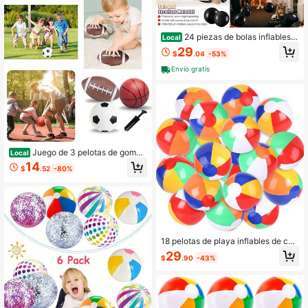
ones familiares
24 piezas de bolas inflables n
Local
egras de 6 pulgadas, decoraciones
29
$
.04
-53%
góticas DIY para fiestas de Hallowe
en, juegos acuáticos, suministros p
Envío gratis
ara fiestas. Juegos alegres para niñ
os, juguetes esenciales para niños
Juego de 3 pelotas de goma
Local
de 6 pulgadas de diámetro para fútb
14
$
.52
-80%
ol, baloncesto y fútbol con bomba d
e mano para niños y niños pequeño
s - Juegos de crecimiento infantil, d
iversión y alegría, esenciales para l
a infancia
18 pelotas de playa inflables de col
ores del arcoíris para niños, juguete
29
$
.90
-43%
s de agua de verano para diversión
interior y exterior, regalos de fiesta
de cumpleaños, decoraciones para
fiestas con temática tropical hawai
ana