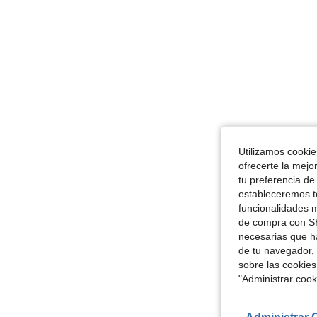
Utilizamos cookies
ofrecerte la mejo
tu preferencia de
estableceremos to
funcionalidades m
de compra con SH
necesarias que h
de tu navegador, 
sobre las cookies
"Administrar coo
Administrar 