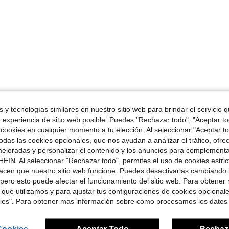
 y tecnologías similares en nuestro sitio web para brindar el servicio qu
r experiencia de sitio web posible. Puedes "Rechazar todo", "Aceptar t
 cookies en cualquier momento a tu elección. Al seleccionar "Aceptar to
das las cookies opcionales, que nos ayudan a analizar el tráfico, ofre
ejoradas y personalizar el contenido y los anuncios para complementa
EIN. Al seleccionar "Rechazar todo", permites el uso de cookies estri
acen que nuestro sitio web funcione. Puedes desactivarlas cambiando 
pero esto puede afectar el funcionamiento del sitio web. Para obtener
 que utilizamos y para ajustar tus configuraciones de cookies opcional
kies". Para obtener más información sobre cómo procesamos los datos
Cookies
Aceptar Todo
Rechaz