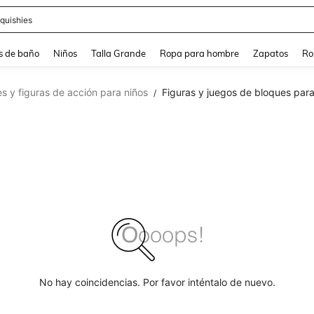
ra
s de baño
Niños
Talla Grande
Ropa para hombre
Zapatos
Ro
s y figuras de acción para niños
Figuras y juegos de bloques para
/
No hay coincidencias. Por favor inténtalo de nuevo.